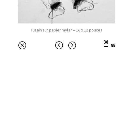
Fusain sur papier mylar – 16 x 12 pouces
38
<
=
88