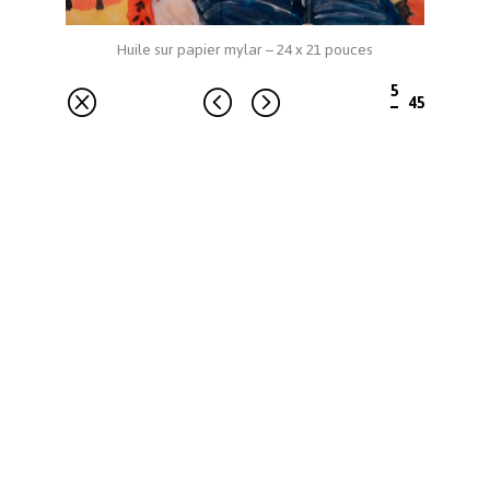
Huile sur papier mylar – 24 x 21 pouces
5
<
=
45